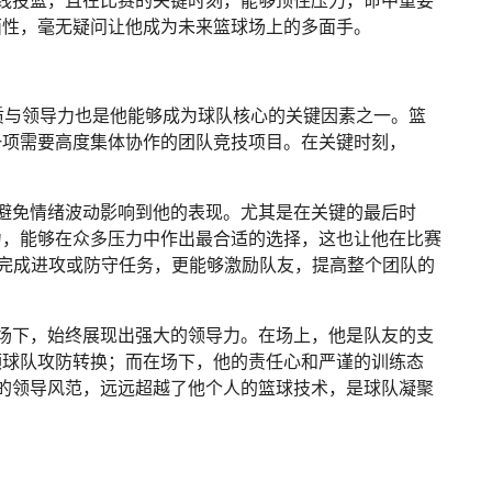
中外线投篮，且在比赛的关键时刻，能够顶住压力，命中重要
面性，毫无疑问让他成为未来篮球场上的多面手。
心理素质与领导力也是他能够成为球队核心的关键因素之一。篮
一项需要高度集体协作的团队竞技项目。在关键时刻，
，避免情绪波动影响到他的表现。尤其是在关键的最后时
力，能够在众多压力中作出最合适的选择，这也让他在比赛
地完成进攻或防守任务，更能够激励队友，提高整个团队的
还是场下，始终展现出强大的领导力。在场上，他是队友的支
领球队攻防转换；而在场下，他的责任心和严谨的训练态
gg的领导风范，远远超越了他个人的篮球技术，是球队凝聚