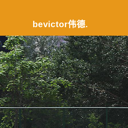
bevictor伟德
.