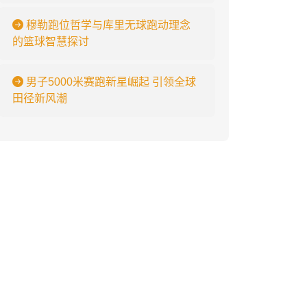
穆勒跑位哲学与库里无球跑动理念
的篮球智慧探讨
男子5000米赛跑新星崛起 引领全球
田径新风潮