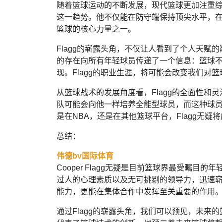
随着篮球运动的不断发展，现代篮球更加注重综合素
这一趋势。他不仅能在防守端保持顶尖水平，
篮球的核心力量之一。
Flagg的崭露头角，不仅让人看到了个人天
的存在向所有年轻球员传递了一个信息：篮球
现。Flagg的职业生涯，将可能会改变我们对
从篮球战术的发展角度看，Flagg的全面性
队可能会向他一样培养全能型球员，而这种球
是在NBA，还是在其他篮球平台，Flagg无
总结：
伟德bv国际体育
Cooper Flagg无疑是目前篮球界最受瞩
过人的心理素质以及无可挑剔的领导力，迅速
能力，更能在集体合作中发挥至关重要的作用。
通过Flagg的崭露头角，我们可以预见，未来的