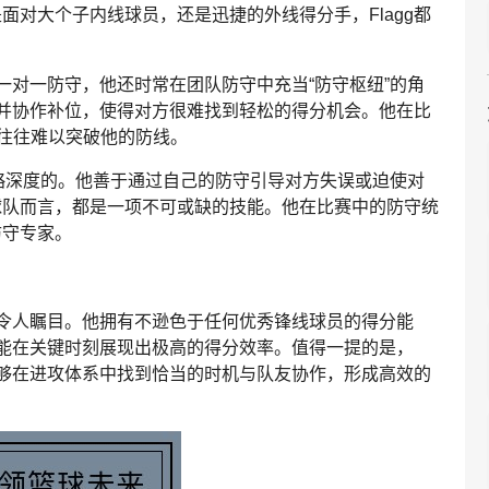
面对大个子内线球员，还是迅捷的外线得分手，Flagg都
的一对一防守，他还时常在团队防守中充当“防守枢纽”的角
判断并协作补位，使得对方很难找到轻松的得分机会。他在比
手往往难以突破他的防线。
有战略深度的。他善于通过自己的防守引导对方失误或迫使对
球队而言，都是一项不可或缺的技能。他在比赛中的防守统
防守专家。
样令人瞩目。他拥有不逊色于任何优秀锋线球员的得分能
都能在关键时刻展现出极高的得分效率。值得一提的是，
往能够在进攻体系中找到恰当的时机与队友协作，形成高效的