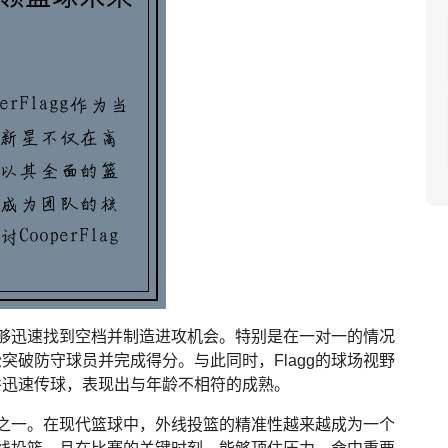
，能够迅速找到空档并制造进攻机会。特别是在一对一的情况
突破防守球员并完成得分。与此同时，Flagg的球场视野
并迅速传球，表现出与年龄不相符的成熟。
强项之一。在现代篮球中，外线投篮的精准性越来越成为一个