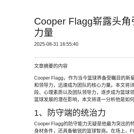
Cooper Flagg崭
力量
2025-08-31 16:55:40
文章摘要的内容
Cooper Flagg，作为当今篮球界备受瞩
和领导力，迅速成为团队的核心力量。本文将详细探
段、心理素质以及团队领导力，逐步成为篮球
篮球发展的潜在影响，本文将逐一分析他是如
1、防守端的统治力
Cooper Flagg的防守能力无疑是他最为
身材条件，还具备敏锐的篮球智商。在场上，F