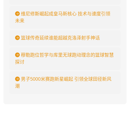
维尼修斯崛起成皇马新核心 技术与速度引领
未来
篮球传奇延续谁能超越克洛泽射手神话
穆勒跑位哲学与库里无球跑动理念的篮球智慧
探讨
男子5000米赛跑新星崛起 引领全球田径新风
潮