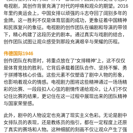
电视剧，其创作背景充满了时代的呼唤和观众的期望。2016
年里约奥运会上，中国女排以顽强的斗志夺回了阔别多年的
金牌。这一胜利不仅是体育层面的成功，更象征着中国精神
和民族复兴的象征。电视剧的创作团队在编剧和导演的带领
下，精心构建了这段历史的剧本。通过真实与戏剧的结合，
创作团队试图让观众感受到那段充满艰辛与荣耀的历程。
伟德国际1946
创作团队在构思时，将重点放在了“女排精神”上，这不仅仅
是体育竞技的胜利，它背后承载着团队合作、坚持不懈、勇
于拼搏等核心价值。这些元素不仅塑造了剧中人物的形象，
也影响着观众的情感。电视剧力图将这些精神通过一场场精
彩的比赛、一段段扣人心弦的剧情传递给观众，让人们不仅
记住比赛的结果，更记住在这一过程中展现出来的团队精神
与国家荣誉感。
此外，剧中的人物设定也充满了现实主义色彩。无论是剧中
女排队员的表现，还是教练员的指引，都在一定程度上还原
了真实的赛场和人物。这种细腻的刻画不仅让观众产生了强