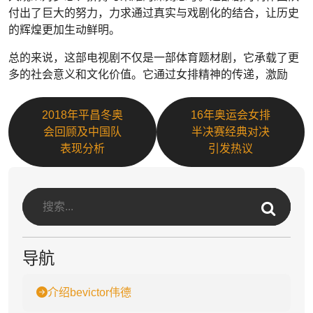
付出了巨大的努力，力求通过真实与戏剧化的结合，让历史
的辉煌更加生动鲜明。
总的来说，这部电视剧不仅是一部体育题材剧，它承载了更
多的社会意义和文化价值。它通过女排精神的传递，激励
2018年平昌冬奥
16年奥运会女排
会回顾及中国队
半决赛经典对决
表现分析
引发热议
导航
介绍bevictor伟德