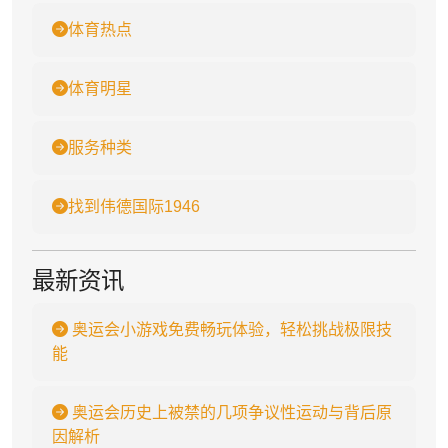
体育热点
体育明星
服务种类
找到伟德国际1946
最新资讯
奥运会小游戏免费畅玩体验，轻松挑战极限技
能
奥运会历史上被禁的几项争议性运动与背后原
因解析