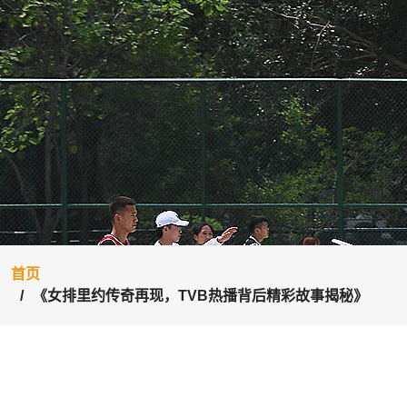
首页
《女排里约传奇再现，TVB热播背后精彩故事揭秘》