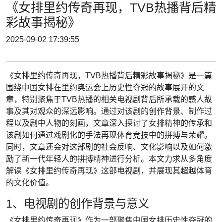
《女排里约传奇再现，TVB热播背后精
彩故事揭秘》
2025-09-02 17:39:55
《女排里约传奇再现，TVB热播背后精彩故事揭秘》是一篇
围绕中国女排在里约奥运会上历史性夺冠的故事展开的文
章，特别聚焦于TVB热播的相关电视剧背后所承载的感人故
事及其对观众的深远影响。通过对该剧的创作背景、制作过
程以及剧中人物的刻画，文章深入探讨了女排精神的传承和
该剧如何通过戏剧化的手法再现体育竞技中的拼搏与荣耀。
同时，文章还会对这部剧的社会反响、文化影响以及如何激
励了新一代年轻人的拼搏精神进行分析。本文力求从多角度
解读《女排里约传奇再现》这部电视剧，并展现其超越体育
的文化价值。
1、电视剧的创作背景与意义
《女排里约传奇再现》作为一部聚焦中国女排历史性夺冠的