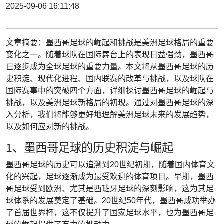
2025-09-06 16:11:48
文章摘要：墨西哥足球的崛起和挑战是美洲足球格局的重要
变化之一。随着球队在国际舞台上的表现日益强劲，墨西哥
已逐步成为全球足球的重要力量。本文将从墨西哥足球的历
史积淀、现代化进程、国内联赛的改革与挑战，以及球队在
国际赛事中的突破四个方面，详细探讨墨西哥足球的崛起与
挑战，以及美洲足球新格局的初现。通过对墨西哥足球的深
入分析，我们将能够更好地理解美洲足球未来的发展趋势，
以及如何应对新的挑战。
1、墨西哥足球的历史积淀与崛起
墨西哥足球的历史可以追溯到20世纪初期，随着国内体育文
化的兴起，足球逐渐成为最受欢迎的体育项目。早期，墨西
哥足球受到欧洲、尤其是西班牙足球的深刻影响，这为其足
球体系的发展奠定了基础。20世纪50年代，墨西哥成功举办
了首届世界杯，这不仅提升了国家足球水平，也为墨西哥足