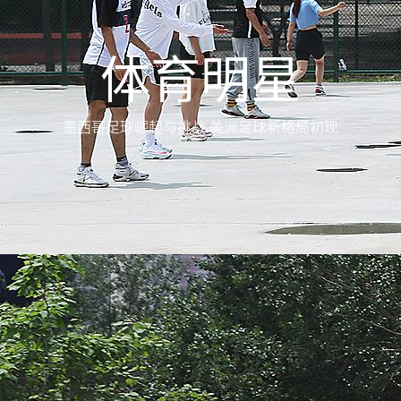
体育明星
墨西哥足球崛起与挑战 美洲足球新格局初现