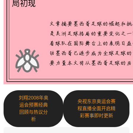
刘翔2008年奥
央视东京奥运会赛
运会预赛经典
程直播全面开启精
回顾与热议分
彩赛事即时更新
析