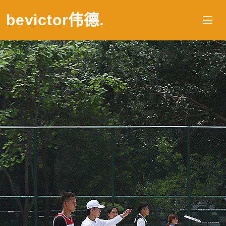
bevictor伟德
.