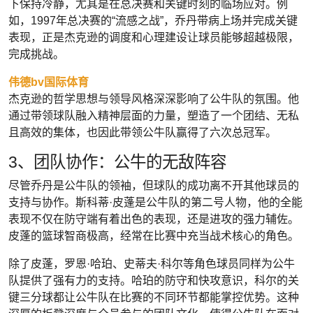
下保持冷静，尤其是在总决赛和关键时刻的临场应对。例
如，1997年总决赛的“流感之战”，乔丹带病上场并完成关键
表现，正是杰克逊的调度和心理建设让球员能够超越极限，
完成挑战。
伟德bv国际体育
杰克逊的哲学思想与领导风格深深影响了公牛队的氛围。他
通过带领球队融入精神层面的力量，塑造了一个团结、无私
且高效的集体，也因此带领公牛队赢得了六次总冠军。
3、团队协作：公牛的无敌阵容
尽管乔丹是公牛队的领袖，但球队的成功离不开其他球员的
支持与协作。斯科蒂·皮蓬是公牛队的第二号人物，他的全能
表现不仅在防守端有着出色的表现，还是进攻的强力辅佐。
皮蓬的篮球智商极高，经常在比赛中充当战术核心的角色。
除了皮蓬，罗恩·哈珀、史蒂夫·科尔等角色球员同样为公牛
队提供了强有力的支持。哈珀的防守和快攻意识，科尔的关
键三分球都让公牛队在比赛的不同环节都能掌控优势。这种