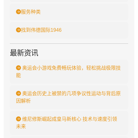
服务种类
找到伟德国际1946
最新资讯
奥运会小游戏免费畅玩体验，轻松挑战极限技
能
奥运会历史上被禁的几项争议性运动与背后原
因解析
维尼修斯崛起成皇马新核心 技术与速度引领
未来