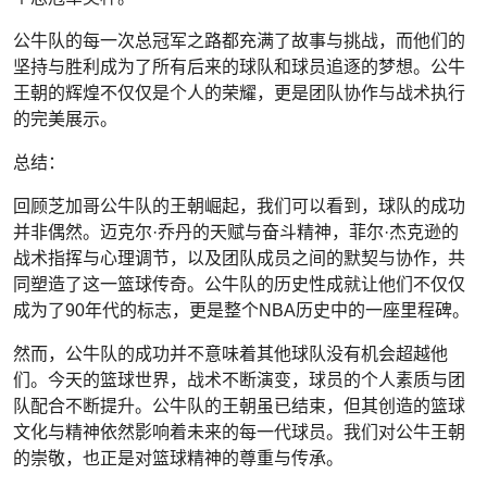
公牛队的每一次总冠军之路都充满了故事与挑战，而他们的
坚持与胜利成为了所有后来的球队和球员追逐的梦想。公牛
王朝的辉煌不仅仅是个人的荣耀，更是团队协作与战术执行
的完美展示。
总结：
回顾芝加哥公牛队的王朝崛起，我们可以看到，球队的成功
并非偶然。迈克尔·乔丹的天赋与奋斗精神，菲尔·杰克逊的
战术指挥与心理调节，以及团队成员之间的默契与协作，共
同塑造了这一篮球传奇。公牛队的历史性成就让他们不仅仅
成为了90年代的标志，更是整个NBA历史中的一座里程碑。
然而，公牛队的成功并不意味着其他球队没有机会超越他
们。今天的篮球世界，战术不断演变，球员的个人素质与团
队配合不断提升。公牛队的王朝虽已结束，但其创造的篮球
文化与精神依然影响着未来的每一代球员。我们对公牛王朝
的崇敬，也正是对篮球精神的尊重与传承。