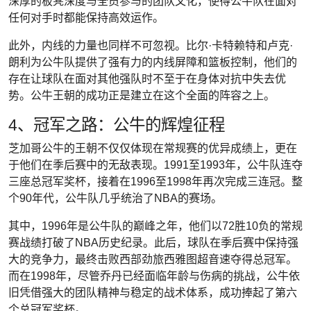
深厚的板凳深度与全员参与的团队文化，使得公牛队在面对
任何对手时都能保持高效运作。
此外，内线的力量也同样不可忽视。比尔·卡特赖特和卢克·
朗利为公牛队提供了强有力的内线屏障和篮板控制，他们的
存在让球队在面对其他强队时不至于在身体对抗中失去优
势。公牛王朝的成功正是建立在这个全面的阵容之上。
4、冠军之路：公牛的辉煌征程
芝加哥公牛的王朝不仅仅体现在常规赛的优异成绩上，更在
于他们在季后赛中的无敌表现。1991至1993年，公牛队连夺
三座总冠军奖杯，接着在1996至1998年再次完成三连冠。整
个90年代，公牛队几乎统治了NBA的赛场。
其中，1996年是公牛队的巅峰之年，他们以72胜10负的常规
赛战绩打破了NBA历史纪录。此后，球队在季后赛中保持强
大的竞争力，最终击败西部劲旅西雅图超音速夺得总冠军。
而在1998年，尽管乔丹已经面临年龄与伤病的挑战，公牛依
旧凭借强大的团队精神与稳定的战术体系，成功捧起了第六
个总冠军奖杯。