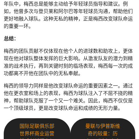
年队中，梅西总是能够主动给予年轻球员指导和建议。例
如，他曾多次与登贝莱和阿尔巴等年轻球员沟通，帮助他们
更好地融入球队。这种无私的精神，正是梅西改变球队命运
的重要一环。
总结：
梅西的团队贡献不仅体现在他个人的进球数和助攻上，更体
现在他对球队整体发挥的巨大影响。从激发队友的潜力到精
准的战术执行，再到关键时刻的临场表现，梅西每一次的成
功都离不开他在团队中的无私奉献。
梅西的领导力同样是他改变球队命运的重要因素之一。通过
他在更衣室和场上的表现，梅西为球队注入了不屈不挠的精
神，帮助球队克服了一个又一个难关。因此，梅西不仅仅是
一个顶级球员，更是改变球队命运和成绩的无形力量。
国际足联俱乐部
曼联与伊普斯维
世界杯商业运营
奇的较量：历