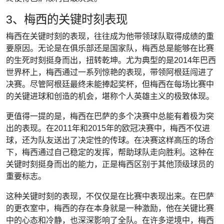
3、梅西的关键时刻表现
梅西在关键时刻的表现，往往成为他带领球队取得成绩的重
要原因。无论是在俱乐部还是国家队，梅西总是能够在比赛
的生死时刻挺身而出，扭转乾坤。尤为典型的是2014年巴西
世界杯上，梅西通过一系列惊艳的表现，带领阿根廷闯进了
决赛。尽管阿根廷最终未能捧起奖杯，但梅西在每场比赛中
的关键进球和创造的机会，堪称个人英雄主义的极致体现。
更值得一提的是，梅西在巴萨的多个决赛中总能有着极为突
出的表现。在2011年和2015年的欧冠决赛中，梅西不仅进
球，还为队友送出了决定性的传球。在决赛这样高压的场合
下，梅西通过自己稳定的发挥，帮助球队走向胜利。这种在
关键时刻挺身而出的能力，正是梅西区别于其他顶级球员的
重要标志。
这种关键时刻的表现，不仅仅是在比赛中表现出来。在巴萨
的更衣室中，梅西的存在本身就是一种激励，他在关键比赛
中的心态和冷静，也深深影响了全队。在许多逆境中，梅西