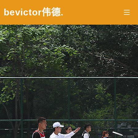
bevictor伟德
.