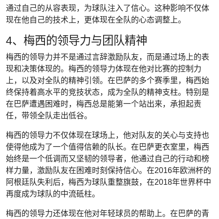
通过自己的从容表现，为球队注入了信心。这种影响不仅体
现在他自己的技术上，更体现在全队的心态调整上。
4、梅西的领导力与团队精神
梅西的领导力并不是通过言辞激励队友，而是通过场上的表
现和决策体现的。梅西的领导力体现在他对比赛的控制力
上，以及对全队的精神引领。在巴萨的多个赛季里，梅西始
终保持着高水平的竞技状态，成为全队的精神支柱。特别是
在巴萨遭遇困难时，梅西总是能第一个站出来，承担起责
任，带领全队走出低谷。
梅西的领导力不仅体现在球场上，他对队友的关心与支持也
使得他成为了一个值得信赖的队长。在巴萨更衣室里，梅西
始终是一个低调而又坚韧的领导者，他通过自己的行动和榜
样力量，激励队友在困难时刻保持信心。在2016年欧洲杯的
阿根廷队失利后，梅西为球队重整旗鼓，在2018年世界杯中
再度成为球队的中流砥柱。
梅西的领导力还体现在他对年轻球员的帮助上。在巴萨的青