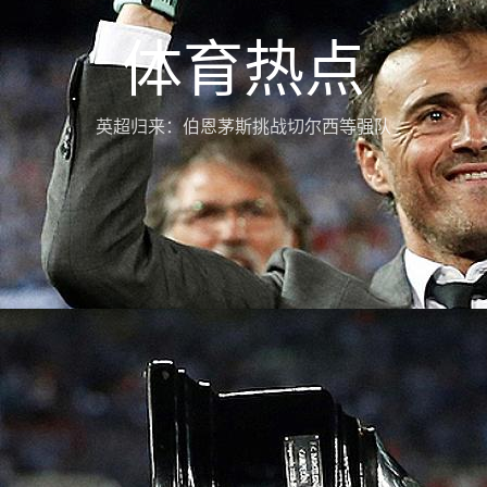
体育热点
英超归来：伯恩茅斯挑战切尔西等强队