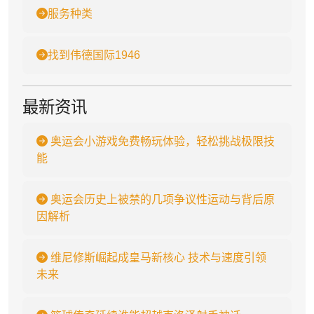
服务种类
找到伟德国际1946
最新资讯
奥运会小游戏免费畅玩体验，轻松挑战极限技
能
奥运会历史上被禁的几项争议性运动与背后原
因解析
维尼修斯崛起成皇马新核心 技术与速度引领
未来