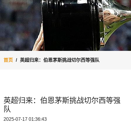
首页
英超归来：伯恩茅斯挑战切尔西等强队
英超归来：伯恩茅斯挑战切尔西等强
队
2025-07-17 01:36:43