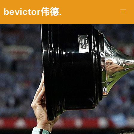
bevictor伟德
.