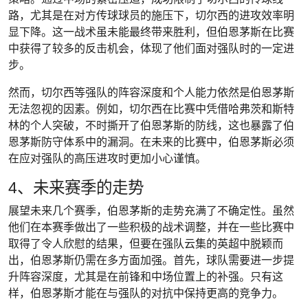
路，尤其是在对方传球球员的施压下，切尔西的进攻效率明
显下降。这一战术虽未能最终带来胜利，但伯恩茅斯在比赛
中获得了较多的反击机会，体现了他们面对强队时的一定进
步。
然而，切尔西等强队的阵容深度和个人能力依然是伯恩茅斯
无法忽视的因素。例如，切尔西在比赛中凭借哈弗茨和斯特
林的个人突破，不时撕开了伯恩茅斯的防线，这也暴露了伯
恩茅斯防守体系中的漏洞。在未来的比赛中，伯恩茅斯必须
在应对强队的高压进攻时更加小心谨慎。
4、未来赛季的走势
展望未来几个赛季，伯恩茅斯的走势充满了不确定性。虽然
他们在本赛季做出了一些积极的战术调整，并在一些比赛中
取得了令人欣慰的结果，但要在强队云集的英超中脱颖而
出，伯恩茅斯仍需在多方面加强。首先，球队需要进一步提
升阵容深度，尤其是在前锋和中场位置上的补强。只有这
样，伯恩茅斯才能在与强队的对抗中保持更高的竞争力。