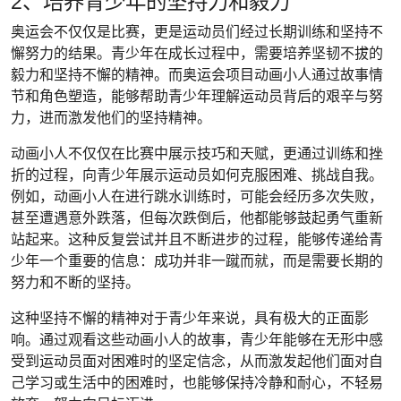
2、培养青少年的坚持力和毅力
奥运会不仅仅是比赛，更是运动员们经过长期训练和坚持不
懈努力的结果。青少年在成长过程中，需要培养坚韧不拔的
毅力和坚持不懈的精神。而奥运会项目动画小人通过故事情
节和角色塑造，能够帮助青少年理解运动员背后的艰辛与努
力，进而激发他们的坚持精神。
动画小人不仅仅在比赛中展示技巧和天赋，更通过训练和挫
折的过程，向青少年展示运动员如何克服困难、挑战自我。
例如，动画小人在进行跳水训练时，可能会经历多次失败，
甚至遭遇意外跌落，但每次跌倒后，他都能够鼓起勇气重新
站起来。这种反复尝试并且不断进步的过程，能够传递给青
少年一个重要的信息：成功并非一蹴而就，而是需要长期的
努力和不断的坚持。
这种坚持不懈的精神对于青少年来说，具有极大的正面影
响。通过观看这些动画小人的故事，青少年能够在无形中感
受到运动员面对困难时的坚定信念，从而激发起他们面对自
己学习或生活中的困难时，也能够保持冷静和耐心，不轻易