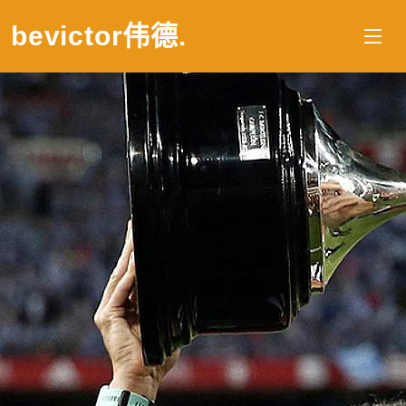
bevictor伟德
.