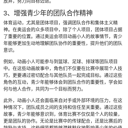
放弃，努力向目标迈进。
3、增强青少年的团队合作精神
体育运动，尤其是团体项目，强调团队合作和集体主义精
神。在奥运会的众多项目中，除了个人项目，团体项目占据
了重要的位置。通过奥运会项目动画小人的故事情节，青少
年能够更加生动地理解团队协作的重要性，提升他们的团队
意识。
例如，动画小人可能参与到篮球、足球、排球等团队项目
中。在这些动画故事中，角色们不仅要在比赛中展现个人技
巧，更要通过密切配合与其他队员一起完成目标。通过这些
角色的互动，青少年能够体会到团队合作的重要性，学会如
何与他人合作，共同为一个目标而努力。
此外，动画小人还会面临来自对手或外部环境的压力，在这
种情况下，团队成员之间的支持和信任至关重要。通过这些
故事，青少年能够意识到，体育比赛不仅仅是个人的较量，
更是团队的协作。无论是比赛中的传球配合，还是比赛后的
鼓励与支持，这些细节都能够潜移默化地影响青少年的价值