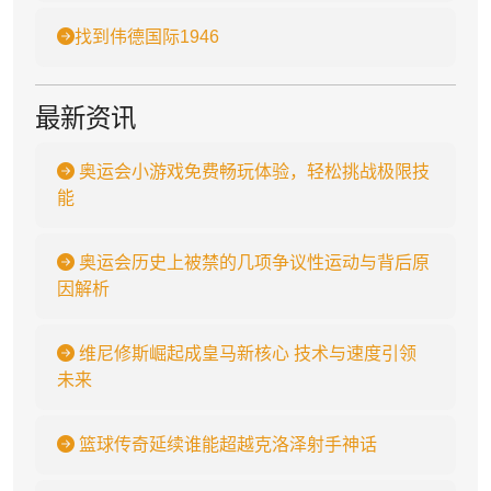
找到伟德国际1946
最新资讯
奥运会小游戏免费畅玩体验，轻松挑战极限技
能
奥运会历史上被禁的几项争议性运动与背后原
因解析
维尼修斯崛起成皇马新核心 技术与速度引领
未来
篮球传奇延续谁能超越克洛泽射手神话