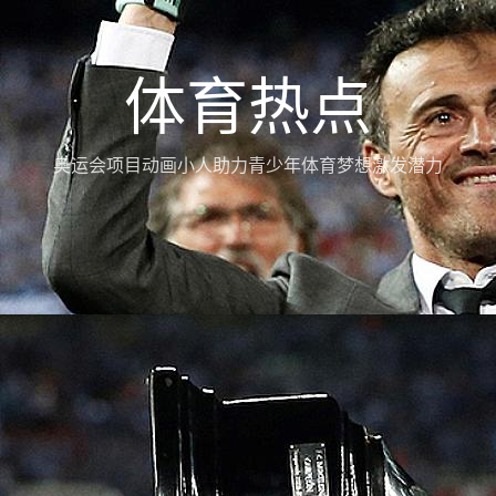
体育热点
奥运会项目动画小人助力青少年体育梦想激发潜力