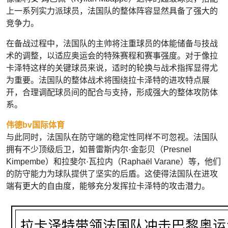
上一系列实力派球员，法国队的整体阵容显然具备了强大的
竞争力。
在备战过程中，法国队的主帅将注重球员的体能储备与技战
术的调整，以适应奥运会的特殊赛程和赛事强度。对于像拉
卡泽特这样的关键球员来说，适时的轮换与战术指挥显得尤
为重要。法国队的整体战术将围绕拉卡泽特的进攻特点展
开，合理调配球员间的配合与支持，形成强大的整体攻防体
系。
伟德bv国际体育
与此同时，法国队在防守端的稳定性同样不可忽视。法国队
拥有不少顶级后卫，如普雷斯内尔·金彭贝（Presnel
Kimpembe）和拉斐尔·瓦拉内（Raphaël Varane）等，他们
的防守能力为球队提供了坚实的后盾。这使得法国队在进攻
端有更大的自由度，能够充分发挥拉卡泽特的攻击潜力。