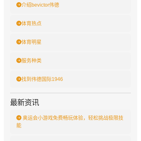
介绍bevictor伟德
体育热点
体育明星
服务种类
找到伟德国际1946
最新资讯
奥运会小游戏免费畅玩体验，轻松挑战极限技
能