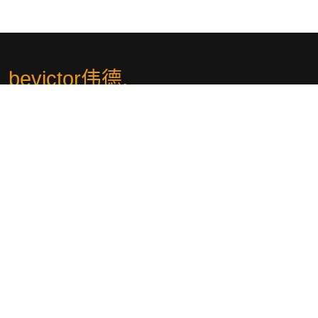
bevictor伟德
.
bevictor伟德-bv伟德国际体育官方网站🏆bv伟德小师妹🏆是世界最受
欢迎的在线品牌之一,bevictor伟德公司产品广泛,提供网页版登录入
口,全站app下载,竞猜,电子,电竞,真人,体育,彩票,捕鱼,将秉承以服务为
唯一的宗旨,安全有保障,让您玩得放心,开心娱乐！
社交平台
导航