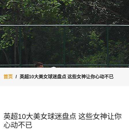
首页
英超10大美女球迷盘点 这些女神让你心动不已
英超10大美女球迷盘点 这些女神让你
心动不已