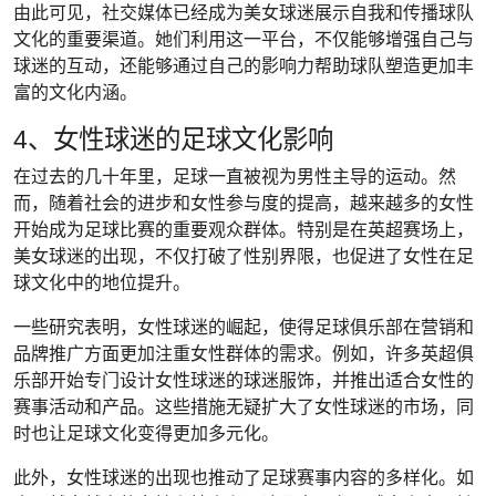
由此可见，社交媒体已经成为美女球迷展示自我和传播球队
文化的重要渠道。她们利用这一平台，不仅能够增强自己与
球迷的互动，还能够通过自己的影响力帮助球队塑造更加丰
富的文化内涵。
4、女性球迷的足球文化影响
在过去的几十年里，足球一直被视为男性主导的运动。然
而，随着社会的进步和女性参与度的提高，越来越多的女性
开始成为足球比赛的重要观众群体。特别是在英超赛场上，
美女球迷的出现，不仅打破了性别界限，也促进了女性在足
球文化中的地位提升。
一些研究表明，女性球迷的崛起，使得足球俱乐部在营销和
品牌推广方面更加注重女性群体的需求。例如，许多英超俱
乐部开始专门设计女性球迷的球迷服饰，并推出适合女性的
赛事活动和产品。这些措施无疑扩大了女性球迷的市场，同
时也让足球文化变得更加多元化。
此外，女性球迷的出现也推动了足球赛事内容的多样化。如