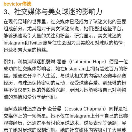
bevictor伟德
3、社交媒体与美女球迷的影响力
在现代足球的世界里，社交媒体已经成为了球迷文化的重要
组成部分。尤其是对于美女球迷来说，她们通过这些平台，
能够迅速吸引大量的关注和粉丝。研究显示，美女球迷的
Instagram和Twitter账号往往会因为其美貌和对球队的热情，
迅速积累大量的粉丝。
例如，利物浦球迷凯瑟琳·霍普（Catherine Hope）便是一位
成功的社交媒体影响者，她在Instagram上拥有超过百万的粉
丝。她通过分享个人生活、与球队相关的内容以及赛事观赛
经历，与球迷保持密切的互动，深受球迷喜爱。凯瑟琳的粉
丝不仅仅是对她的外貌感兴趣，更因为她能够将自己对利物
浦的热情和爱分享给他们。
而阿森纳球迷杰西卡·查普曼（Jessica Chapman）同样是社
交媒体上的一颗新星。她不仅在Instagram上分享自己的比赛
观赛经历，还通过平台讨论足球战术、球员表现等话题，展
示了她对足球的深刻理解。她的社交媒体内容吸引了大量英