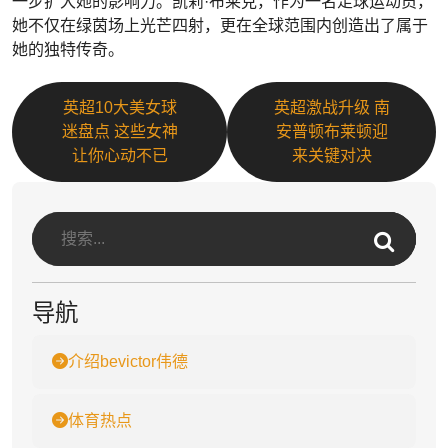
一步扩大她的影响力。凯莉·布莱克，作为一名足球运动员，
她不仅在绿茵场上光芒四射，更在全球范围内创造出了属于
她的独特传奇。
英超10大美女球
英超激战升级 南
迷盘点 这些女神
安普顿布莱顿迎
让你心动不已
来关键对决
导航
介绍bevictor伟德
体育热点