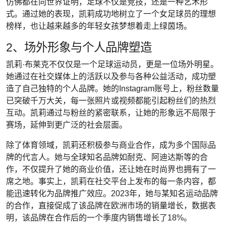
仿佛都在向世界证明，足球不仅是竞技，还是一种艺术形
式。通过她的表现，凯莉成功地树立了一个女足球员的理想
榜样，也让越来越多的年轻女孩梦想着走上绿茵场。
2、场外形象与个人品牌塑造
凯莉·布莱克不仅仅是一个足球运动员，更是一位场外明星。
她通过在社交媒体上的活跃以及参与各种公益活动，成功塑
造了自己独特的个人品牌。她的Instagram账号上，粉丝数量
已突破千万大关，每一张照片或视频都能引起粉丝们的热烈
互动。凯莉通过与粉丝的紧密联系，让她的形象远不局限于
赛场，延伸到更广泛的社会层面。
除了体育领域，凯莉还积极参与商业合作，成为多个国际品
牌的代言人。她与全球知名品牌如耐克、阿迪达斯等的合
作，不仅提升了她的商业价值，还让她在时尚界也拥有了一
席之地。事实上，凯莉在社交平台上发布的每一条内容，都
能迅速转化为品牌推广效应。2023年，她与某知名运动品牌
的合作，直接促成了该品牌在欧洲市场的销量增长，数据表
明，该品牌在合作后的一个季度内销售增长了18%。