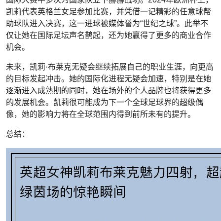
凯莉代表英格兰女足参加比赛，并凭借一记精彩的任意球帮
助球队进入决赛，这一进球被媒体誉为“世纪之球”。此举不
仅让她在国际足坛声名鹊起，还为她赢得了更多的商业合作
机会。
未来，凯莉·布莱克无疑会继续拓展自己的职业生涯，向更高
的目标发起冲击。她的国际化进程无疑会加速，特别是在她
逐渐进入成熟期的同时，她在场外的个人品牌也将获得更多
的发展机会。凯莉很可能成为下一个全球足球界的超级偶
像，她的影响力将在全球范围内得到前所未有的提升。
总结：