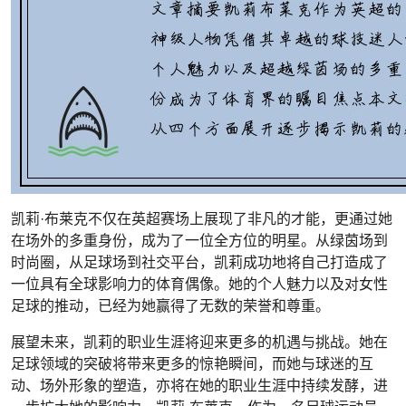
凯莉·布莱克不仅在英超赛场上展现了非凡的才能，更通过她
在场外的多重身份，成为了一位全方位的明星。从绿茵场到
时尚圈，从足球场到社交平台，凯莉成功地将自己打造成了
一位具有全球影响力的体育偶像。她的个人魅力以及对女性
足球的推动，已经为她赢得了无数的荣誉和尊重。
展望未来，凯莉的职业生涯将迎来更多的机遇与挑战。她在
足球领域的突破将带来更多的惊艳瞬间，而她与球迷的互
动、场外形象的塑造，亦将在她的职业生涯中持续发酵，进