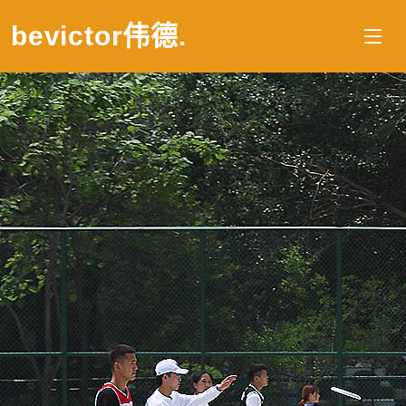
bevictor伟德
.