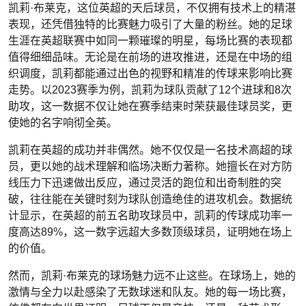
凯莉·布莱克，这位英超的天后球员，不仅拥有技术上的精湛
表现，还凭借独特的比赛魅力吸引了大量的粉丝。她的足球
生涯在英超联赛中如同一颗璀璨的明星，每场比赛的表现都
值得细细品味。无论是在前场的进攻推进，还是在中场的组
织调度，凯莉都能通过出色的视野和精准的传球来影响比赛
走势。以2023赛季为例，凯莉为球队贡献了12个进球和8次
助攻，这一数据不仅让她在赛季结束时荣获最佳球员奖，更
使她的名字响彻全英。
凯莉在英超的成功并非偶然。她不仅仅是一名技术高超的球
员，更以她的战术理解和临场决断力著称。她擅长在对方防
线压力下迅速做出反应，通过灵活的跑位和出奇制胜的突
破，往往能在关键时刻为球队创造绝佳的进攻机会。数据统
计显示，在英超的前五名助攻球员中，凯莉的传球成功率一
度高达89%，这一数字远超大多数顶级球员，证明她在场上
的价值。
然而，凯莉·布莱克的球场魅力远不止这些。在球场上，她的
激情与全力以赴感染了无数球迷和队友。她的每一场比赛，