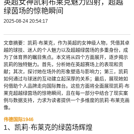
英超女神凯莉布莱克魅力四射，超越
绿茵场的惊艳瞬间
2025-08-24 20:54:17
文章摘要：凯莉·布莱克，作为英超的女神级人物，凭借其卓
越的球技、迷人的个人魅力以及超越绿茵场的多重身份，成
为了体育界的瞩目焦点。本文将从四个方面展开，逐步揭示
凯莉的独特魅力。首先，分析她在英超赛场上的表现和贡
献；其次，探讨她在场外的形象塑造与影响力；第三，凯莉
如何通过与球迷的互动建立起深厚的关系；最后，展现她如
何借助个人品牌走向国际舞台。这些方面将全面展现凯莉·布
莱克超越绿茵场的惊艳瞬间，且在每一部分中结合了现实案
例与数据支持，力求为读者提供一个多维度的凯莉·布莱克画
像。
伟德国际1946
1、凯莉·布莱克的绿茵场辉煌