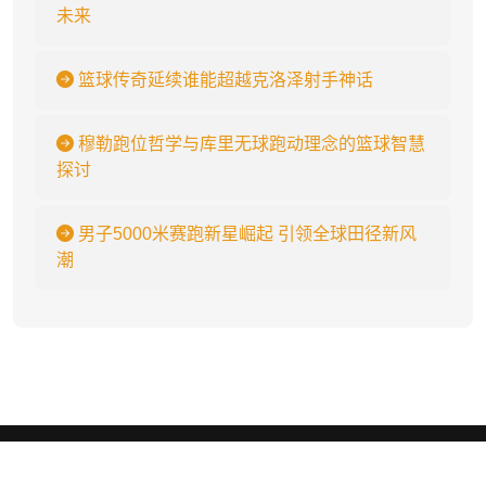
未来
篮球传奇延续谁能超越克洛泽射手神话
穆勒跑位哲学与库里无球跑动理念的篮球智慧
探讨
男子5000米赛跑新星崛起 引领全球田径新风
潮